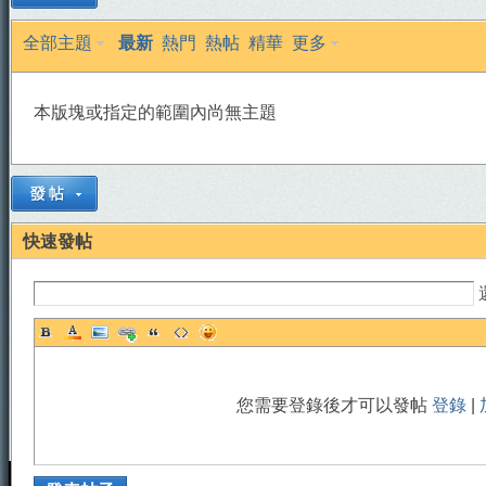
全部主題
最新
熱門
熱帖
精華
更多
本版塊或指定的範圍內尚無主題
天
快速發帖
您需要登錄後才可以發帖
登錄
|
法