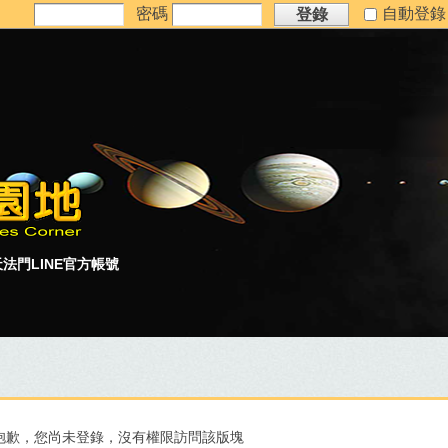
密碼
自動登
登錄
法門LINE官方帳號
抱歉，您尚未登錄，沒有權限訪問該版塊