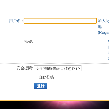
用戶名
加入
地
(Regis
密碼:
安全提問:
自動登錄
登錄