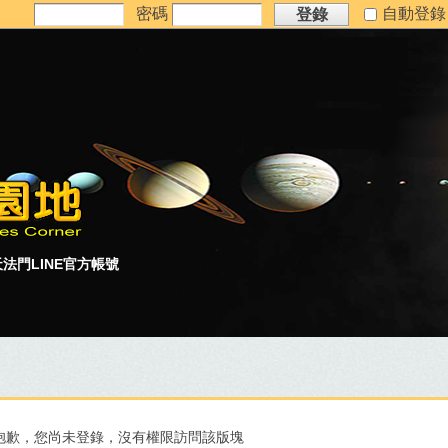
密碼
自動登
登錄
法門LINE官方帳號
抱歉，您尚未登錄，沒有權限訪問該版塊