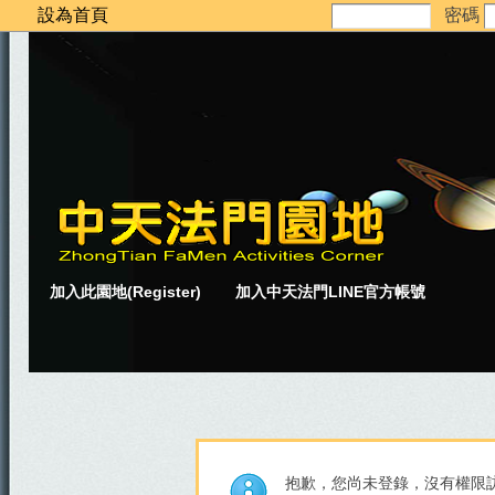
設為首頁
密碼
加入此園地(Register)
加入中天法門LINE官方帳號
抱歉，您尚未登錄，沒有權限