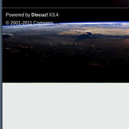
Powered by
Discuz!
X3.4
© 2001-2011
Comsenz
Inc.