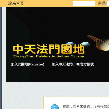
設為首頁
密碼
加入此園地(Register)
加入中天法門LINE官方帳號
抱歉，您尚未登錄，沒有權限