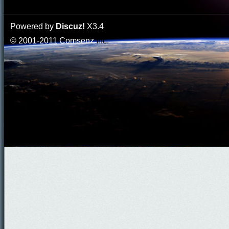
Powered by
Discuz!
X3.4
© 2001-2011
Comsenz
Inc.