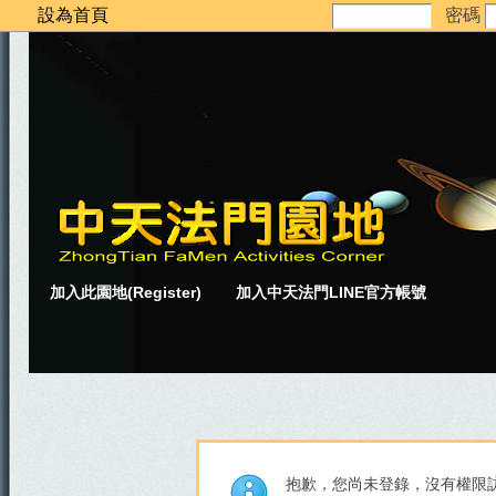
設為首頁
密碼
加入此園地(Register)
加入中天法門LINE官方帳號
抱歉，您尚未登錄，沒有權限