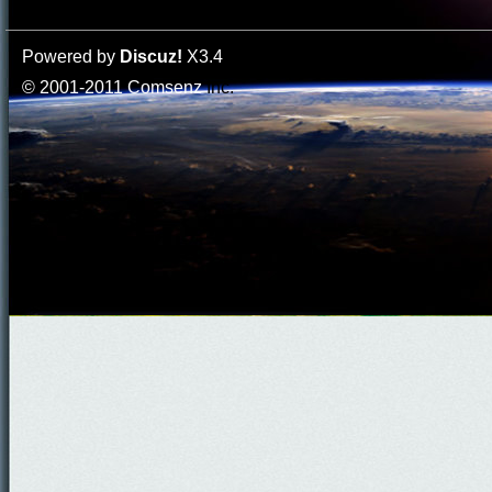
Powered by
Discuz!
X3.4
© 2001-2011
Comsenz
Inc.