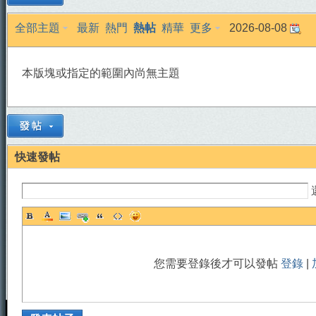
全部主題
最新
熱門
熱帖
精華
更多
2026-08-08
本版塊或指定的範圍內尚無主題
天
快速發帖
您需要登錄後才可以發帖
登錄
|
法