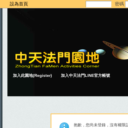
設為首頁
密碼
加入此園地(Register)
加入中天法門LINE官方帳號
抱歉，您尚未登錄，沒有權限