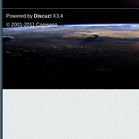
Powered by
Discuz!
X3.4
© 2001-2011
Comsenz
Inc.