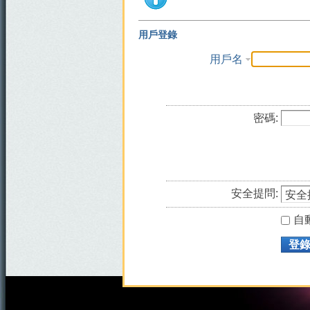
用戶登錄
用戶名
密碼:
安全提問:
自
登