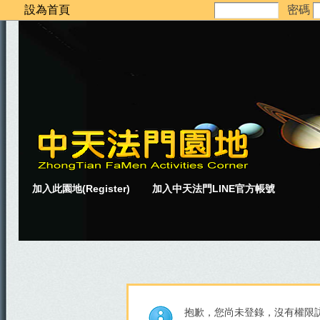
設為首頁
密碼
加入此園地(Register)
加入中天法門LINE官方帳號
抱歉，您尚未登錄，沒有權限