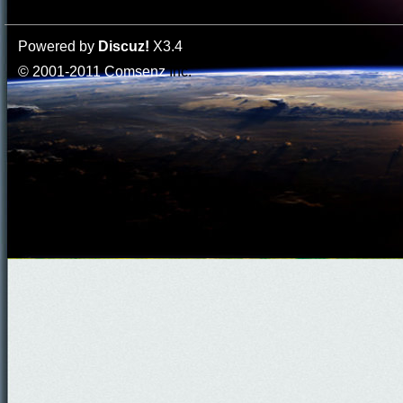
Powered by
Discuz!
X3.4
© 2001-2011
Comsenz
Inc.