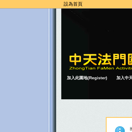
設為首頁
加入此園地(Register)
加入中天