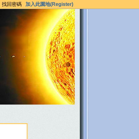
錄
找回密碼
加入此園地(Register)