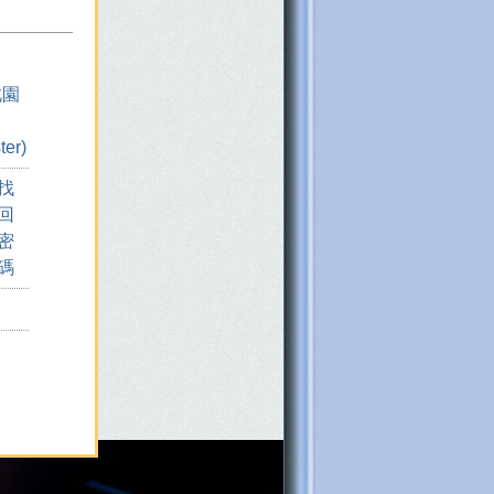
此園
ter)
找
回
密
碼