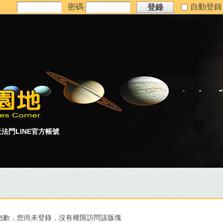
密碼
自動登
登錄
法門LINE官方帳號
抱歉，您尚未登錄，沒有權限訪問該版塊